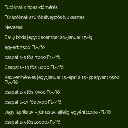
Futóknak chipes időmérés.
Túrázóknak szúróbélyegzős lyukasztás.
Nevezés:
Early birds jegy: december 20.-január 15.-ig
egyéni: 7500 Ft.-/fő
csapat 2-5 fős: 7000 Ft.-/fő
Csapat 6-13 fős: 6000 Ft.-/fő
Kedvezményes jegy: január 15.-április 15.-ig: egyéni: 9500 
Ft.-/fő
csapat 2-5 fős: 8500 Ft.-/fő
csapat 6-13 fős:7500 Ft.-/fő
Jegy: április 15. - június 15. éjfélig: egyéni 11000.-Ft/fő
csapat 2-5 fős:10000.-Ft/fő