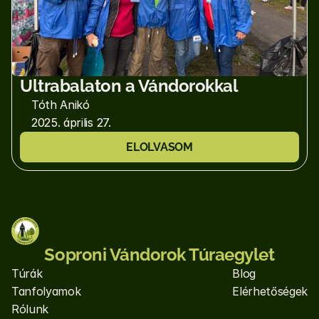
Ultrabalaton a Vándorokkal
Tóth Anikó
2025. április 27.
ELOLVASOM
Soproni Vándorok Túraegylet
Túrák
Blog
Tanfolyamok
Elérhetőségek
Rólunk